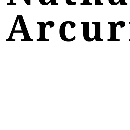
Arcur