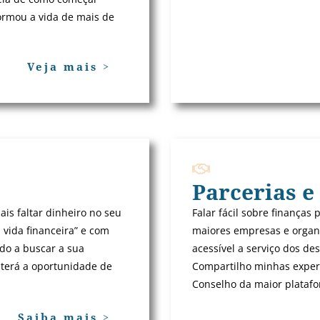
formou a vida de mais de
Veja mais >
Parcerias e
ais faltar dinheiro no seu
Falar fácil sobre finanças 
 vida financeira” e com
maiores empresas e organi
ido a buscar a sua
acessível a serviço dos de
 terá a oportunidade de
Compartilho minhas exper
Conselho da maior platafo
Saiba mais >