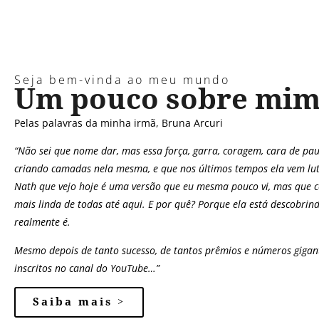
Seja bem-vinda ao meu mundo
Um pouco sobre mi
Pelas palavras da minha irmã, Bruna Arcuri
“Não sei que nome dar, mas essa força, garra, coragem, cara de pa
criando camadas nela mesma, e que nos últimos tempos ela vem lu
Nath que vejo hoje é uma versão que eu mesma pouco vi, mas que 
mais linda de todas até aqui. E por quê? Porque ela está descobrin
realmente é.
Mesmo depois de tanto sucesso, de tantos prêmios e números gigan
inscritos no canal do YouTube…”
Saiba mais >