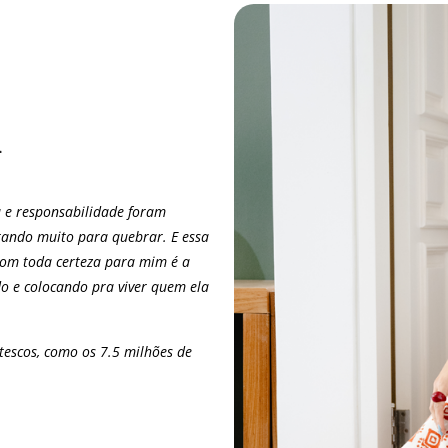
m
u e responsabilidade foram
tando muito para quebrar. E essa
com toda certeza para mim é a
do e colocando pra viver quem ela
tescos, como os 7.5 milhões de