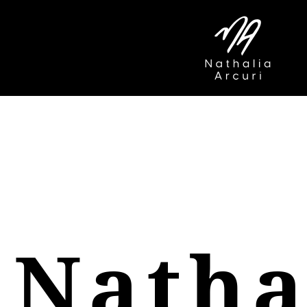
Natha