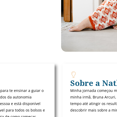
Sobre a Na
para te ensinar a guiar o
Minha jornada começou m
redos da autonomia
minha irmã, Bruna Arcuri,
essoa e está disponível
tempo até atingir os resu
vel para todos os bolsos e
descobrir mais sobre a min
déia de como começar