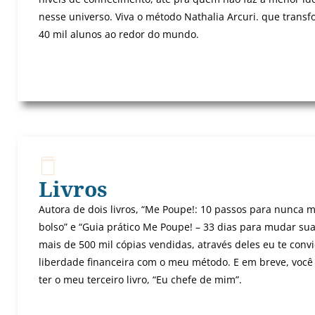
nesse universo. Viva o método Nathalia Arcuri. que trans
40 mil alunos ao redor do mundo.
Livros
Autora de dois livros, “Me Poupe!: 10 passos para nunca m
bolso” e “Guia prático Me Poupe! – 33 dias para mudar sua
mais de 500 mil cópias vendidas, através deles eu te conv
liberdade financeira com o meu método. E em breve, você
ter o meu terceiro livro, “Eu chefe de mim”.