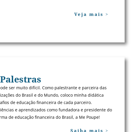
Veja mais >
 Palestras
pode ser muito difícil. Como palestrante e parceira das
zações do Brasil e do Mundo, coloco minha didática
safios de educação financeira de cada parceiro.
iências e aprendizados como fundadora e presidente do
rma de educação financeira do Brasil, a Me Poupe!
Saiba mais >