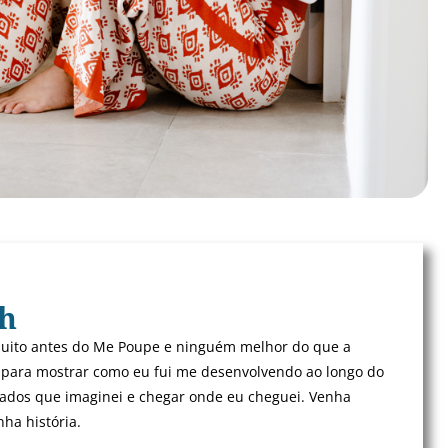
th
uito antes do Me Poupe e ninguém melhor do que a
 para mostrar como eu fui me desenvolvendo ao longo do
ltados que imaginei e chegar onde eu cheguei. Venha
ha história.