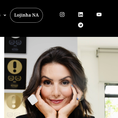
s
Lojinha NA